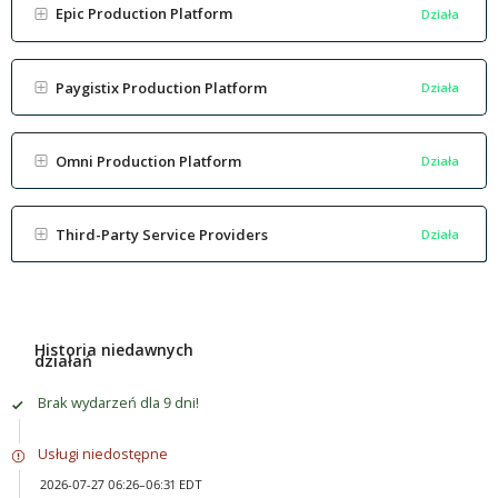
Epic Production Platform
Działa
Paygistix Production Platform
Działa
Omni Production Platform
Działa
Third-Party Service Providers
Działa
Historia niedawnych
działań
Brak wydarzeń dla 9 dni!
Usługi niedostępne
2026-07-27 06:26–06:31 EDT