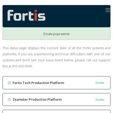
Działa poprawnie
This status page displays the current state of all the Fortis systems and
platforms. If you are experiencing technical difficulties with one of our
systems and don’t see your issue listed below, please call our support
line at 855-465-9999.
Fortis.Tech Production Platform
Działa
Zeamster Production Platform
Działa