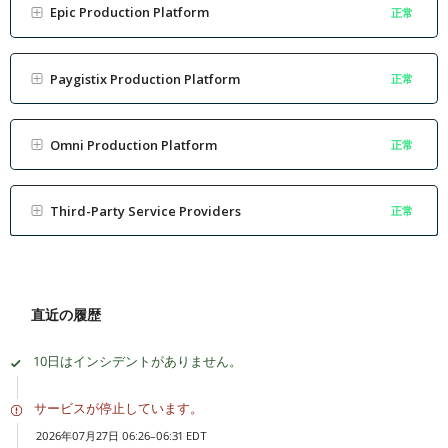
Epic Production Platform
正常
Paygistix Production Platform
正常
Omni Production Platform
正常
Third-Party Service Providers
正常
直近の履歴
10日はインシデントがありません。
サービスが停止しています。
2026年07月27日 06:26–06:31 EDT